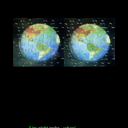
Lies nicht mehr - schau!